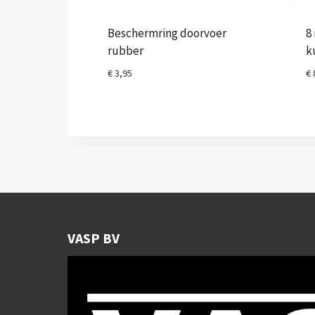
Beschermring doorvoer
8
rubber
k
€
3,95
€
VASP BV