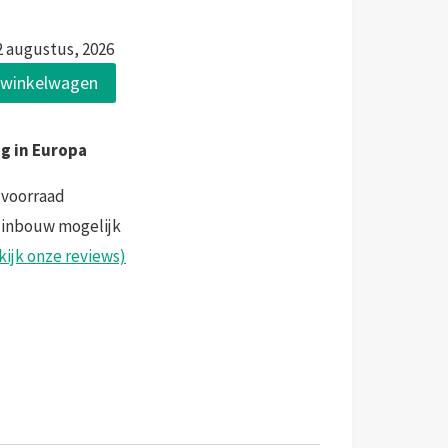
2 augustus, 2026
 winkelwagen
ng in Europa
 voorraad
 inbouw mogelijk
kijk onze reviews)