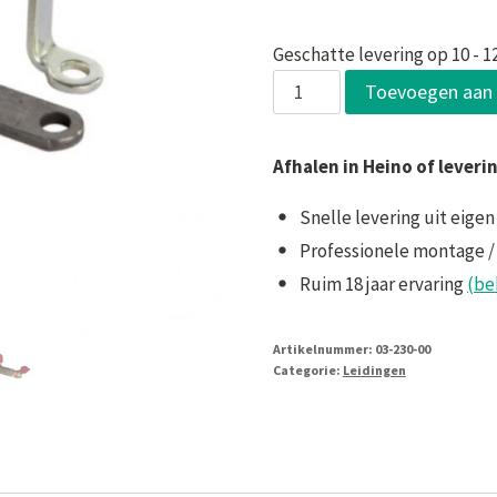
Geschatte levering op 10 - 1
Verdeelkraan
Toevoegen aan
beugel
aantal
Afhalen in Heino of leveri
Snelle levering uit eigen
Professionele montage /
Ruim 18 jaar ervaring
(be
Artikelnummer:
03-230-00
Categorie:
Leidingen