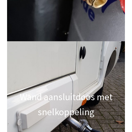
Wand aansluitdoos met
snelkoppeling