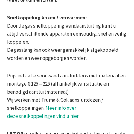
luifel te kunnen zitten.
Snelkoppeling koken / verwarmen:
Door de gas snelkoppeling wandaansluiting kunt u
altijd verschillende apparaten eenvoudig, snel en veilig
koppelen.
De gasslang kan ook weer gemakkelijk afgekoppeld
worden en weer opgeborgen worden.
Prijs indicatie voor wand aansluitdoos met materiaal en
montage € 125 – 225 (afhankelijk van situatie en
benodigd aansluitmateriaal)
Wij werken met Truma & Gok aansluitdozen /
snelkoppelingen.
Meer info over
deze snelkoppelingen vind u hier
LET OP:
na elke aanpassing in het gasleiding net van de