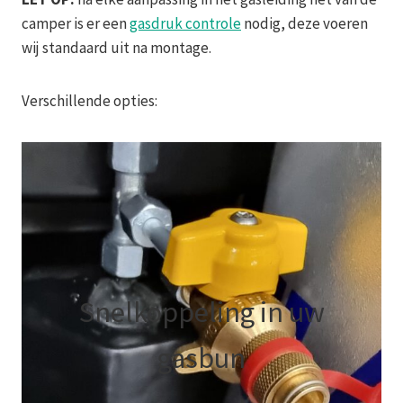
camper is er een
gasdruk controle
nodig, deze voeren
wij standaard uit na montage.
Verschillende opties:
Snelkoppeling in uw
gasbun