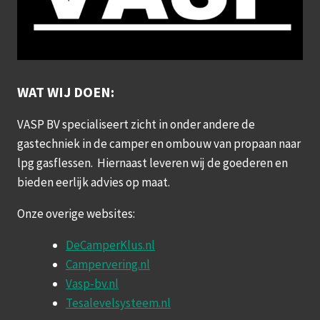
WAT WIJ DOEN:
VASP BV specialiseert zicht in onder andere de
gastechniek in de camper en ombouw van propaan naar
lpg gasflessen. Hiernaast leveren wij de goederen en
bieden eerlijk advies op maat.
Onze overige websites:
DeCamperKlus.nl
Campervering.nl
Vasp-bv.nl
Tesalevelsysteem.nl