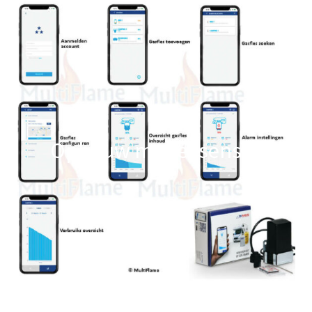
Opbouw model sensor