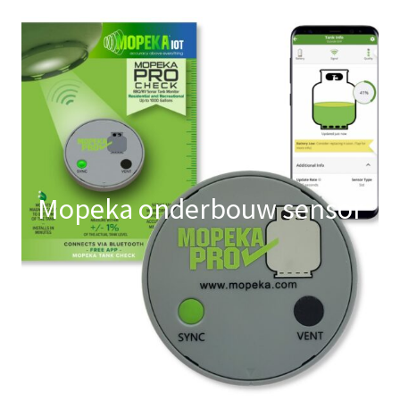
Mopeka onderbouw sensor