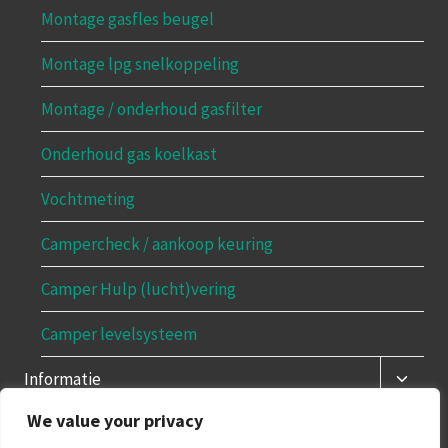
Montage gasfles beugel
Montage lpg snelkoppeling
Montage / onderhoud gasfilter
Onderhoud gas koelkast
Vochtmeting
Campercheck / aankoop keuring
Camper Hulp (lucht)vering
Camper levelsysteem
Toggle
Informatie
subme
We value your privacy
Contact