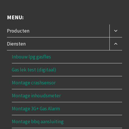
MENU:
Toggle
Producten
subme
Toggle
Diensten
subme
Inbouw lpg gasfles
Gas lek test (digitaal)
Montage crashsensor
Montage inhoudsmeter
Montage 3G+ Gas Alarm
Montage bbq aansluiting