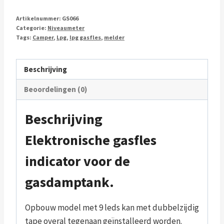
Artikelnummer:
GS066
Categorie:
Niveaumeter
Tags:
Camper
,
Lpg
,
lpg gasfles
,
melder
Beschrijving
Beoordelingen (0)
Beschrijving
Elektronische gasfles
indicator voor de
gasdamptank.
Opbouw model met 9 leds kan met dubbelzijdig
tape overal tegenaan geïnstalleerd worden.