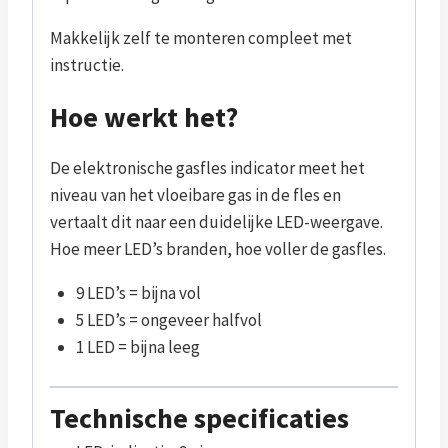
Makkelijk zelf te monteren compleet met
instructie.
Hoe werkt het?
De elektronische gasfles indicator meet het
niveau van het vloeibare gas in de fles en
vertaalt dit naar een duidelijke LED-weergave.
Hoe meer LED’s branden, hoe voller de gasfles.
9 LED’s = bijna vol
5 LED’s = ongeveer halfvol
1 LED = bijna leeg
Technische specificaties