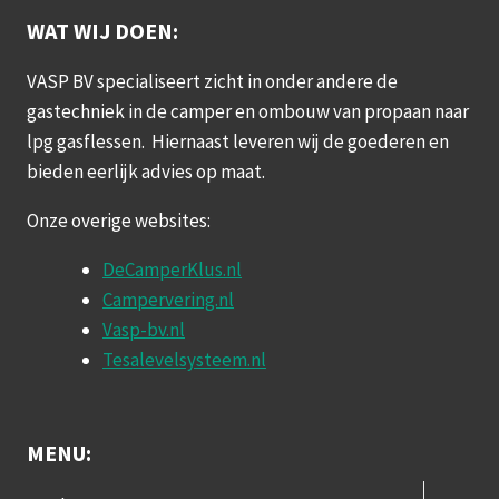
WAT WIJ DOEN:
VASP BV specialiseert zicht in onder andere de
gastechniek in de camper en ombouw van propaan naar
lpg gasflessen. Hiernaast leveren wij de goederen en
bieden eerlijk advies op maat.
Onze overige websites:
DeCamperKlus.nl
Campervering.nl
Vasp-bv.nl
Tesalevelsysteem.nl
MENU: