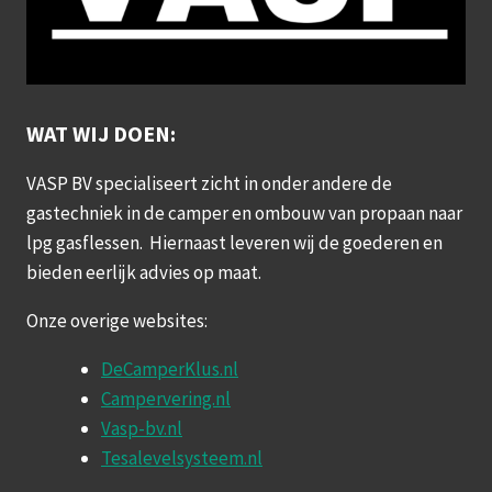
WAT WIJ DOEN:
VASP BV specialiseert zicht in onder andere de
gastechniek in de camper en ombouw van propaan naar
lpg gasflessen. Hiernaast leveren wij de goederen en
bieden eerlijk advies op maat.
Onze overige websites:
DeCamperKlus.nl
Campervering.nl
Vasp-bv.nl
Tesalevelsysteem.nl