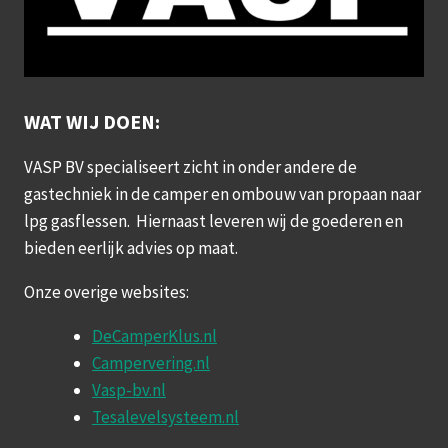
WAT WIJ DOEN:
VASP BV specialiseert zicht in onder andere de
gastechniek in de camper en ombouw van propaan naar
lpg gasflessen. Hiernaast leveren wij de goederen en
bieden eerlijk advies op maat.
Onze overige websites:
DeCamperKlus.nl
Campervering.nl
Vasp-bv.nl
Tesalevelsysteem.nl